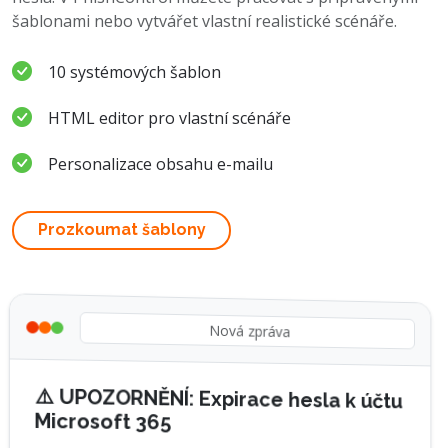
šablonami nebo vytvářet vlastní realistické scénáře.
10 systémových šablon
HTML editor pro vlastní scénáře
Personalizace obsahu e-mailu
Prozkoumat šablony
Nová zpráva
⚠️ UPOZORNĚNÍ: Expirace hesla k účtu
Microsoft 365