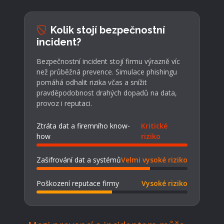
Kolik stojí bezpečnostní
incident?
Bezpečnostní incident stojí firmu výrazně víc
než průběžná prevence. Simulace phishingu
pomáhá odhalit rizika včas a snížit
pravděpodobnost drahých dopadů na data,
provoz i reputaci.
Ztráta dat a firemního know-
Kritické
how
riziko
Zašifrování dat a systémů
Velmi vysoké riziko
Poškození reputace firmy
Vysoké riziko