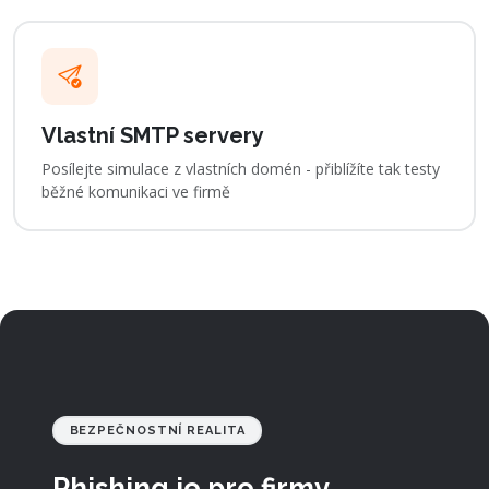
Vlastní SMTP servery
Posílejte simulace z vlastních domén - přiblížíte tak testy
běžné komunikaci ve firmě
BEZPEČNOSTNÍ REALITA
Phishing je pro firmy