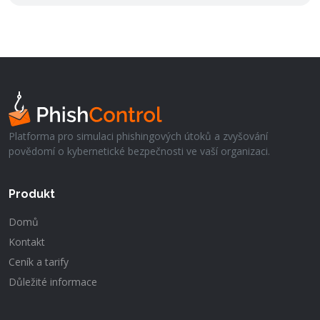
Platforma pro simulaci phishingových útoků a zvyšování
povědomí o kybernetické bezpečnosti ve vaší organizaci.
Produkt
Domů
Kontakt
Ceník a tarify
Důležité informace