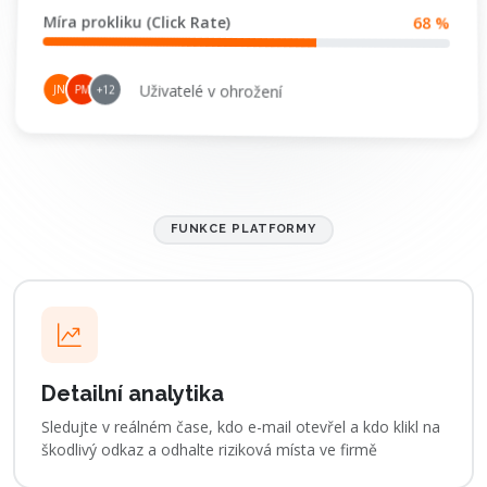
Míra prokliku (Click Rate)
68 %
Uživatelé v ohrožení
JN
PM
+12
FUNKCE PLATFORMY
Detailní analytika
Sledujte v reálném čase, kdo e-mail otevřel a kdo klikl na
škodlivý odkaz a odhalte riziková místa ve firmě