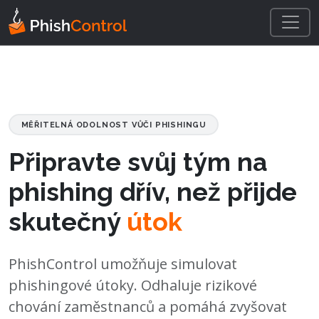
MĚŘITELNÁ ODOLNOST VŮČI PHISHINGU
Připravte svůj tým na
phishing dřív, než přijde
skutečný
útok
PhishControl umožňuje simulovat
phishingové útoky. Odhaluje rizikové
chování zaměstnanců a pomáhá zvyšovat