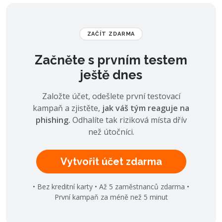
ZAČÍT ZDARMA
Začněte s prvním testem
ještě dnes
Založte účet, odešlete první testovací
kampaň a zjistěte,
jak váš tým reaguje na
phishing.
Odhalíte tak riziková místa dřív
než útočníci.
Vytvořit účet zdarma
• Bez kreditní karty • Až 5 zaměstnanců zdarma •
První kampaň za méně než 5 minut