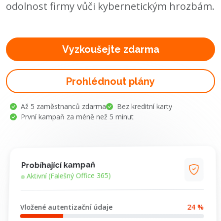
odolnost firmy vůči kybernetickým hrozbám.
Vyzkoušejte zdarma
Prohlédnout plány
Až 5 zaměstnanců zdarma
Bez kreditní karty
První kampaň za méně než 5 minut
Probíhající kampaň
Aktivní (Falešný Office 365)
24 %
Vložené autentizační údaje